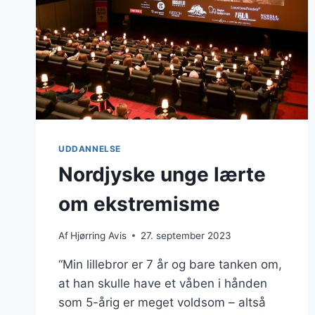
UDDANNELSE
Nordjyske unge lærte
om ekstremisme
Af
Hjørring Avis
27. september 2023
“Min lillebror er 7 år og bare tanken om,
at han skulle have et våben i hånden
som 5-årig er meget voldsom – altså