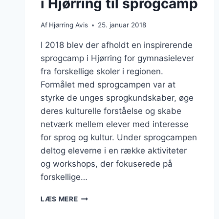
i Hjørring til sprogcamp
Af
Hjørring Avis
25. januar 2018
I 2018 blev der afholdt en inspirerende
sprogcamp i Hjørring for gymnasielever
fra forskellige skoler i regionen.
Formålet med sprogcampen var at
styrke de unges sprogkundskaber, øge
deres kulturelle forståelse og skabe
netværk mellem elever med interesse
for sprog og kultur. Under sprogcampen
deltog eleverne i en række aktiviteter
og workshops, der fokuserede på
forskellige…
GYMNASIELEVER
LÆS MERE
SAMLES
I