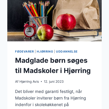
FØDEVARER
|
HJØRRING
|
UDDANNELSE
Madglade børn søges
til Madskoler i Hjørring
Af
Hjørring Avis
12. juni 2023
Det bliver med garanti festligt, når
Madskoler inviterer børn fra Hjørring
indenfor i skolekøkkenet på