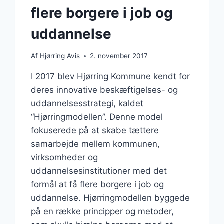
flere borgere i job og
uddannelse
Af
Hjørring Avis
2. november 2017
I 2017 blev Hjørring Kommune kendt for
deres innovative beskæftigelses- og
uddannelsesstrategi, kaldet
“Hjørringmodellen”. Denne model
fokuserede på at skabe tættere
samarbejde mellem kommunen,
virksomheder og
uddannelsesinstitutioner med det
formål at få flere borgere i job og
uddannelse. Hjørringmodellen byggede
på en række principper og metoder,