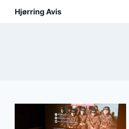
Fortsæt
Hjørring Avis
til
indhold