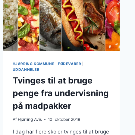
HJØRRING KOMMUNE
|
FØDEVARER
|
UDDANNELSE
Tvinges til at bruge
penge fra undervisning
på madpakker
Af
Hjørring Avis
10. oktober 2018
I dag har flere skoler tvinges til at bruge