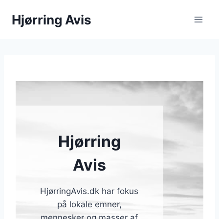
Hjørring Avis
Hjørring
Avis
HjørringAvis.dk har fokus
på lokale emner,
mennesker og masser af