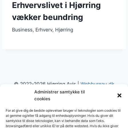
Erhvervslivet i⁤ Hjørring
vækker‌ beundring
Business
Erhverv
Hjørring
© 2022-2026 Hjørring Avis |
Webbureau.dk
Administrer samtykke til
cookies
For at give dig de bedste oplevelser bruger vi teknologier som cookies til
at gemme og/eller få adgang til enhedsoplysninger. Hvis du giver dit
samtykke til disse teknologier, kan vi behandle data som f.eks.
Restaurant
Restauranter
Spisesteder
browsingadfærd eller unikke ID'er på dette websted. Hvis du ikke giver