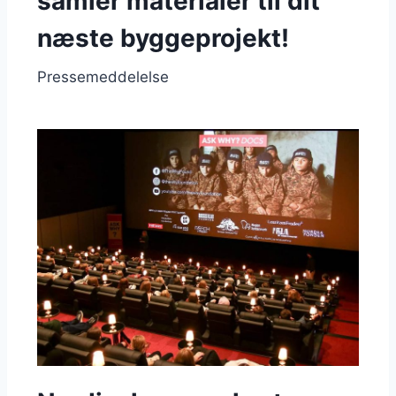
samler materialer til dit
næste byggeprojekt!
Pressemeddelelse