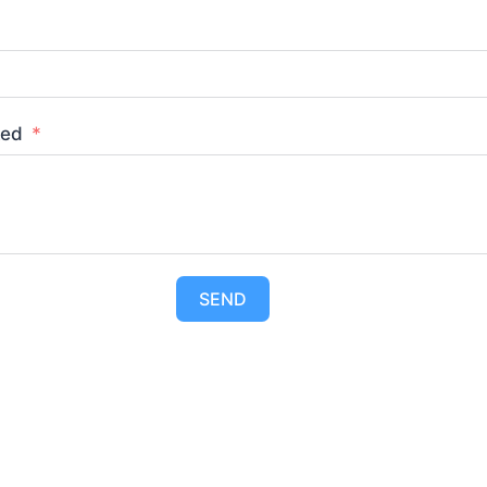
ked
SEND