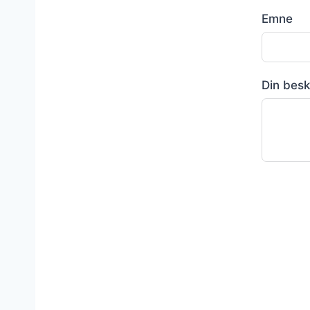
Emne
Din bes