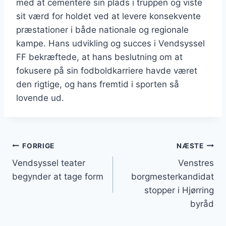
med at cementere sin plads i truppen og viste
sit værd for holdet ved at levere konsekvente
præstationer i både nationale og regionale
kampe. Hans udvikling og succes i Vendsyssel
FF bekræftede, at hans beslutning om at
fokusere på sin fodboldkarriere havde været
den rigtige, og hans fremtid i sporten så
lovende ud.
Indlægsnavigation
FORRIGE
NÆSTE
Vendsyssel teater
Venstres
begynder at tage form
borgmesterkandidat
stopper i Hjørring
byråd