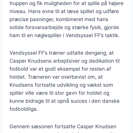
truppen og fik muligheden for at spille på højere
niveau. Hans evne til at læse spillet og udføre
præcise pasninger, kombineret med hans
solide forsvarsarbejde og stærke fysik, gjorde
ham til en nøglespiller i Vendsyssel FF’s taktik.
Vendsyssel FF’s træner udtalte dengang, at
Casper Knudsens arbejdsiver og dedikation til
fodbold var et godt eksempel for resten af
holdet. Træneren var overbevist om, at
Knudsens fortsatte udvikling og vækst som
spiller ville være til stor gavn for holdet og
kunne bidrage til at opnå succes i den danske
fodboldliga.
Gennem sæsonen fortsatte Casper Knudsen