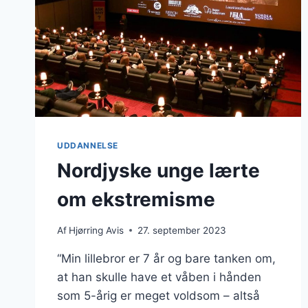
UDDANNELSE
Nordjyske unge lærte
om ekstremisme
Af
Hjørring Avis
27. september 2023
“Min lillebror er 7 år og bare tanken om,
at han skulle have et våben i hånden
som 5-årig er meget voldsom – altså