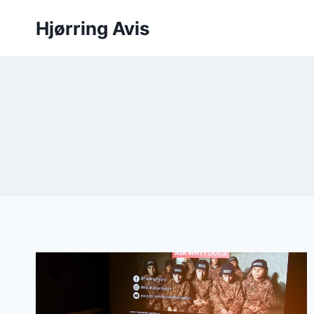
Fortsæt
Hjørring Avis
til
indhold