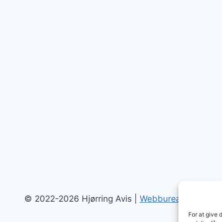
© 2022-2026 Hjørring Avis |
Webbureau.dk
For at give 