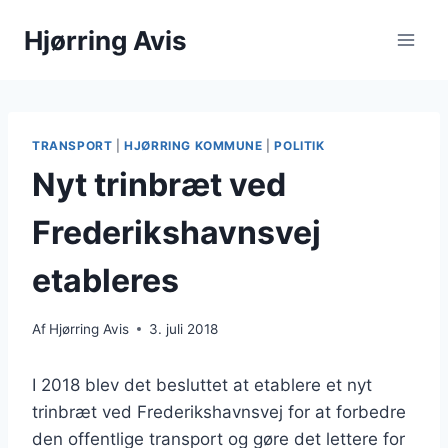
Fortsæt
Hjørring Avis
til
indhold
TRANSPORT
|
HJØRRING KOMMUNE
|
POLITIK
Nyt trinbræt ved
Frederikshavnsvej
etableres
Af
Hjørring Avis
3. juli 2018
I 2018 blev det besluttet at etablere et nyt
trinbræt ved Frederikshavnsvej for at forbedre
den offentlige transport og gøre det lettere for