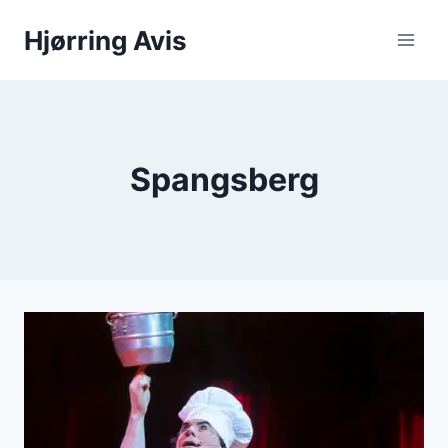
Fortsæt
Hjørring Avis
til
indhold
Spangsberg