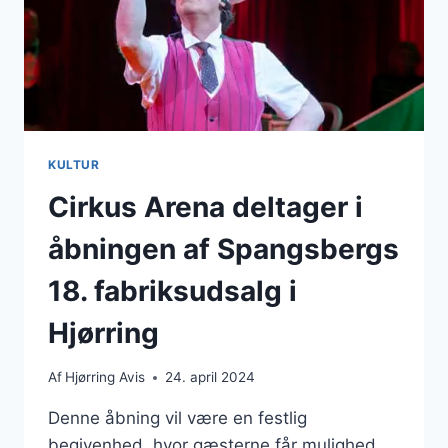
KULTUR
Cirkus Arena deltager i
åbningen af Spangsbergs
18. fabriksudsalg i
Hjørring
Af
Hjørring Avis
24. april 2024
Denne åbning vil være en festlig
begivenhed, hvor gæsterne får mulighed