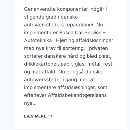
Genanvendte komponenter indgår i
stigende grad i danske
autoværksteders reparationer. Nu
implementerer Bosch Car Service –
Autoteknika i Hjørring affaldsløsninger
med nye krav til sortering. I privaten
sorterer danskere hård og blød plast,
drikkekartoner, papir, glas, metal, rest-
og madaffald. Nu er også danske
autoværksteder i gang med at
implementere affaldsløsninger, som
efterlever Affaldsbekendtgørelsens
nye…
AUTOVÆRKSTED
LÆS MERE
I
HJØRRING