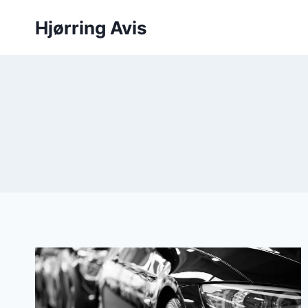
Fortsæt
Hjørring Avis
til
indhold